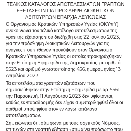
ΤΕΛΙΚΟΣ ΚΑΤΑΛΟΓΟΣ ΑΠΟΤΕΛΕΣΜΑΤΩΝ ΓΡΑΠΤΩΝ
ΕΞΕΤΑΣΕΩΝ ΓΙΑ ΠΡΟΣΛΗΨΗ ΔΙΟΙΚΗΤΙΚΩΝ
ΛΕΙΤΟΥΡΓΩΝ ΕΠΑΡΧΙΑ ΛΕΥΚΩΣΙΑΣ
Ο Οργανισμός Κρατικών Υπηρεσιών Υγείας (ΟΚΥπΥ)
ανακοινώνει τον τελικό κατάλογο αποτελεσμάτων της
γραπτής εξέτασης που διεξήχθη στις 22 Ιουλίου 2023,
για την πρόσληψη Διοικητικών Λειτουργών για τις
ανάγκες που πιθανόν προκύψουν στον Οργανισμό
Κρατικών Υπηρεσιών Υγείας οι οποίες προκηρύχθηκαν
στην Επίσημη Εφημερίδα της Δημοκρατίας με αριθμό
5523 και αριθμό γνωστοποίησης 456, ημερομηνίας 13
Απριλίου 2023.
Τα αποτελέσματα γραπτών εξετάσεων που
δημοσιεύθηκαν στην Επίσημη Εφημερίδα με αρ. 5561
την Παρασκευή, 11 Αυγούστου 2023 δεν υφίστανται,
καθώς εκ παραδρομής δεν είχαν συμπεριληφθεί όλοι οι
αριθμοί υποψηφίου στον εν λόγω κατάλογο
αποτελεσμάτων.
Σημειώνεται ότι, σύμφωνα με τους σχετικούς Νόμους,
επιτυχών στη γραπτή εξέταση «σημαίνει πρόσωπο που