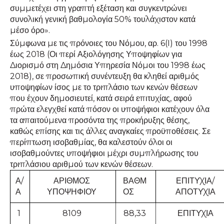
συμμετέχει στη γραπτή εξέταση και συγκεντρώνει
συνολική γενική βαθμολογία 50% τουλάχιστον κατά
μέσο όρο».
Σύμφωνα με τις πρόνοιες του Νόμου, αρ. 6(I) του 1998
έως 2018 (Οι περί Αξιολόγησης Υποψηφίων για
Διορισμό στη Δημόσια Υπηρεσία Νόμοι του 1998 έως
2018), σε προσωπική συνέντευξη θα κληθεί αριθμός
υποψηφίων ίσος με το τριπλάσιο των κενών θέσεων
που έχουν δημοσιευτεί, κατά σειρά επιτυχίας, αφού
πρώτα ελεγχθεί κατά πόσον οι υποψήφιοι κατέχουν όλα
τα απαιτούμενα προσόντα της προκήρυξης θέσης,
καθώς επίσης και τις άλλες αναγκαίες προϋποθέσεις. Σε
περίπτωση ισοβαθμίας, θα καλεστούν όλοι οι
ισοβαθμούντες υποψήφιοι μέχρι συμπλήρωσης του
τριπλάσιου αριθμού των κενών θέσεων.
Α/
ΑΡΙΘΜΟΣ
ΒΑΘΜ
ΕΠΙΤΥΧΙΑ/
Α
ΥΠΟΨΗΦΙΟΥ
ΟΣ
ΑΠΟΤΥΧΙΑ
1
8109
88,33
ΕΠΙΤΥΧΙΑ