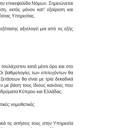
την
επικεφαλίδα Νόμων. Σημειώνεται
αση, εκτός μόνον κατ’ εξαίρεση και
όσιας Υπηρεσίας.
 εξέτασης αξιολογεί
μια από τις εξής
 τουλάχιστον κατά
μέσο όρο και στο
 Οι
βαθμολογίες των επιτυχόντων θα
ξετάσεων θα είναι με τρία δεκαδικά
ν με βάση τους ίδιους κανόνες που
 Ιδρύματα Κύπρου και Ελλάδας.
τικές νομοθετικές
ά τις αιτήσεις τους
στην Υπηρεσία