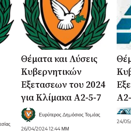
Θέματα και Λύσεις
Θέ
Κυβερνητικών
Κυ
Εξετασεων του 2024
Εξε
για Κλίμακα Α2-5-7
Α2-
Ευρύτερος Δημόσιος Τομέας
24/05
εσίας
26/04/2024 12:44 ΜΜ