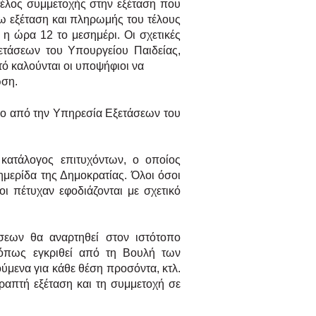
τέλος συμμετοχής στην εξέταση που
ω εξέταση και πληρωμής του τέλους
 η ώρα 12 το μεσημέρι. Οι σχετικές
ετάσεων του Υπουργείου Παιδείας,
υτό καλούνται οι υποψήφιοι να
ωση.
διο από την
Υπηρεσία Εξετάσεων του
 κατάλογος επιτυχόντων, ο
οποίος
φημερίδα της
Δημοκρατίας. Όλοι όσοι
οι πέτυχαν εφοδιάζονται με σχετικό
τήσεων θα αναρτηθεί στον
ιστότοπο
 όπως εγκριθεί
από τη Βουλή των
ύμενα για κάθε θέση προσόντα, κτλ.
ραπτή εξέταση και τη συμμετοχή σε