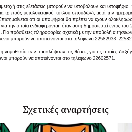
 συμμετοχή στις εξετάσεις μπορούν να υποβάλουν και υποψήφιο
μα τριετούς μεταλυκειακού κύκλου σπουδών), μετά την
ημερομη
Επισημαίνεται ότι οι υποψήφιοι θα πρέπει
να έχουν ολοκληρώσε
 για την οποία
ενδιαφέρονται, όταν αυτή δημοσιευτεί εντός του 
 Για πρόσθετες πληροφορίες σχετικά με την υποβολή αιτήσεων
ρόμενοι μπορούν να αποτείνονται στα τηλέφωνα 22582933, 22582
η νομοθεσία των προσλήψεων, τις θέσεις για τις οποίες διεξά
μενοι μπορούν να αποτείνονται στο τηλέφωνο
22602571.
Σχετικές αναρτήσεις