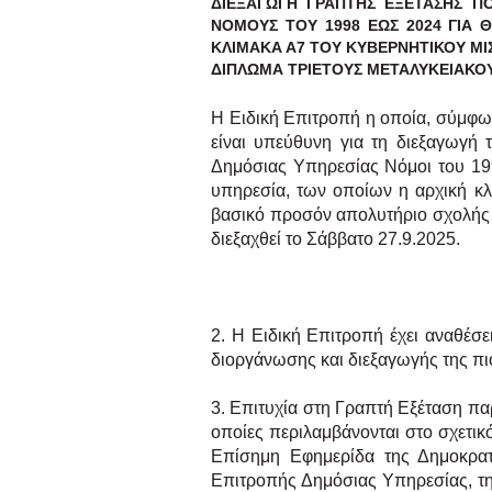
ΔΙΕΞΑΓΩΓΗ ΓΡΑΠΤΗΣ ΕΞΕΤΑΣΗΣ Π
ΝΟΜΟΥΣ ΤΟΥ 1998 ΕΩΣ 2024 ΓΙΑ 
ΚΛΙΜΑΚΑ Α7 ΤΟΥ ΚΥΒΕΡΝΗΤΙΚΟΥ ΜΙΣ
ΔΙΠΛΩΜΑ ΤΡΙΕΤΟΥΣ
ΜΕΤΑΛΥΚΕΙΑΚΟ
Η Ειδική Επιτροπή η οποία, σύμφω
είναι υπεύθυνη για τη διεξαγωγή
Δημόσιας Υπηρεσίας Νόμοι του 199
υπηρεσία, των οποίων η αρχική κλ
βασικό προσόν απολυτήριο σχολής
διεξαχθεί το Σάββατο 27.9.2025.
2. Η Ειδική Επιτροπή έχει αναθέσ
διοργάνωσης και διεξαγωγής της πι
3. Επιτυχία στη Γραπτή Εξέταση π
οποίες περιλαμβάνονται στο σχετι
Επίσημη Εφημερίδα της Δημοκρατ
Επιτροπής Δημόσιας Υπηρεσίας, τ