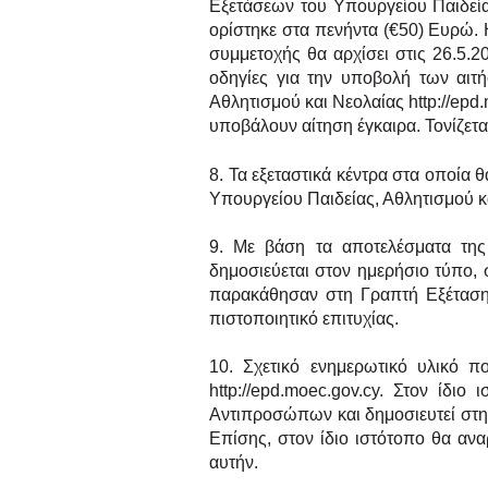
Εξετάσεων του Υπουργείου Παιδεία
ορίστηκε στα πενήντα (€50) Ευρώ.
συμμετοχής θα αρχίσει στις 26.5.
οδηγίες για την υποβολή των
αιτ
Αθλητισμού
και Νεολαίας http://epd
υποβάλουν αίτηση έγκαιρα. Τονίζετα
8. Τα εξεταστικά κέντρα στα οποία 
Υπουργείου Παιδείας, Αθλητισμού κ
9. Με βάση τα αποτελέσματα της
δημοσιεύεται στον ημερήσιο τύπο, 
παρακάθησαν στη Γραπτή Εξέταση 
πιστοποιητικό επιτυχίας.
10. Σχετικό ενημερωτικό υλικό 
http://epd.moec.gov.cy. Στον ίδ
Αντιπροσώπων και δημοσιευτεί στη
Επίσης, στον ίδιο ιστότοπο θα ανα
αυτήν.