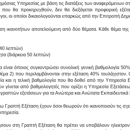
ημόσιας Υπηρεσίας με βάση τις διατάξεις των αναφερόμενων σ
 που θα προκηρυχθούν, δεν θα διεξάγεται προφορική
εξέτ
όγοι, οι οποίοι δικαιολογούνται επαρκώς από
την Επιτροπή Δημ
αση ικανοτήτων αποτελούμενη από δύο θέματα. Κάθε θέμα της
 40 λεπτών)
ητα (διάρκεια 50 λεπτών)
α είναι όποιος συγκεντρώσει συνολική γενική βαθμολογία 50%
θέμα 2) που περιλαμβάνονται στην εξέταση 40% τουλάχιστον.
σία και η τελική βαθμολογία που θα δοθεί από την
Υπηρεσία Ε
ν γίνεται από βαθμολογητές που
ορίζει η Υπηρεσία Εξετάσεω
ν γραπτών εξετάσεων
για τα Ανώτερα και Ανώτατα Εκπαιδευτικά
ω Γραπτή Εξέταση έχουν όσοι θεωρούν ότι ικανοποιούν τις σχε
 υπηρεσία.
ήσουν στη Γραπτή Εξέταση θα πρέπει να υποβάλουν ηλεκτρονικ