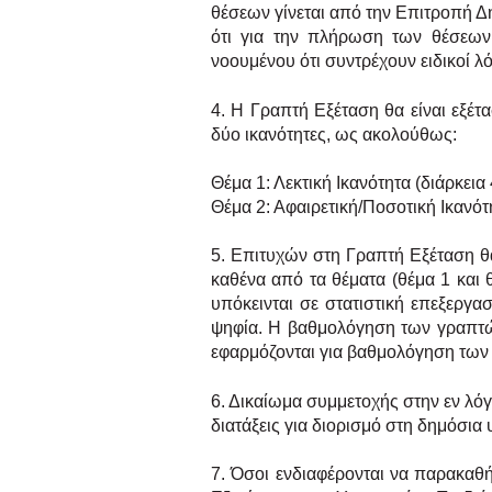
θέσεων γίνεται από την Επιτροπή Δ
ότι για την πλήρωση των θέσεων
νοουμένου ότι συντρέχουν ειδικοί λ
4. Η Γραπτή Εξέταση θα είναι εξέτ
δύο ικανότητες, ως ακολούθως:
Θέμα 1: Λεκτική Ικανότητα (διάρκεια
Θέμα 2: Αφαιρετική/Ποσοτική Ικανότ
5. Επιτυχών στη Γραπτή Εξέταση θ
καθένα από τα θέματα (θέμα 1 και 
υπόκεινται σε στατιστική επεξεργα
ψηφία. Η βαθμολόγηση των γραπτώ
εφαρμόζονται για βαθμολόγηση τω
6. Δικαίωμα συμμετοχής στην εν λόγ
διατάξεις για διορισμό στη δημόσια
7. Όσοι ενδιαφέρονται να παρακαθ