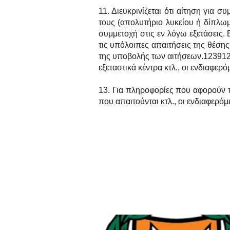
11. Διευκρινίζεται ότι αίτηση για
τους (απολυτήριο λυκείου ή δίπλω
συμμετοχή στις εν λόγω εξετάσεις. 
τις υπόλοιπες απαιτήσεις της θέσης
της υποβολής των αιτήσεων.123912.
εξεταστικά
κέντρα κτλ., οι ενδιαφε
13. Για πληροφορίες που αφορούν τ
που απαιτούνται κτλ., οι ενδιαφερό