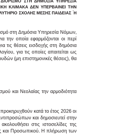
 ΔΙΟΡΙΣΜΟ
ΣΤΗ ΔΗΜΟΣΙΑ ΥΠΗΡΕΣΙΑ
ΙΚΗ ΚΛΙΜΑΚΑ ΔΕΝ ΥΠΕΡΒΑΙΝΕΙ ΤΗΝ
ΛΥΤΗΡΙΟ ΣΧΟΛΗΣ ΜΕΣΗΣ ΠΑΙΔΕΙΑΣ ́Η
ρισμό στη Δημόσια
Υπηρεσία Νόμων,
για την
οποία εφαρμόζονται οι περί
ια τις θέσεις εισδοχής στη δημόσια
ογίου, για τις οποίες απαιτείται ως
υδών (μη επιστημονικές θέσεις), θα
ισμού και Νεολαίας την
αρμοδιότητα
θα προκηρυχθούν
κατά το έτος 2026 οι
ντιπροσώπων και δημοσιευτεί στην
ακολουθήσει στις ιστοσελίδες της
ς και Προσωπικού.
Η πλήρωση των