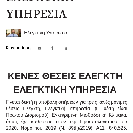
ΥΠΗΡΕΣΙΑ
Ελεγκτική Υπηρεσία
Κοινοποίηση:
ΚΕΝΕΣ ΘΕΣΕΙΣ ΕΛΕΓΚΤΗ
ΕΛΕΓΚΤΙΚΗ ΥΠΗΡΕΣΙΑ
Γίνεται δεκτή η υποβολή αιτήσεων για τρεις κενές μόνιμες
θέσεις Ελεγκτή, Ελεγκτική Υπηρεσία. (Η θέση είναι
Πρώτου Διορισμού). Εγκεκριμένη Μισθοδοτική Κλίμακα,
όπως έχει καθοριστεί στον περί Προϋπολογισμού του
2020, Νόμο του 2019 (Ν. 89(ΙΙ)/2019): Α11: €40.525,