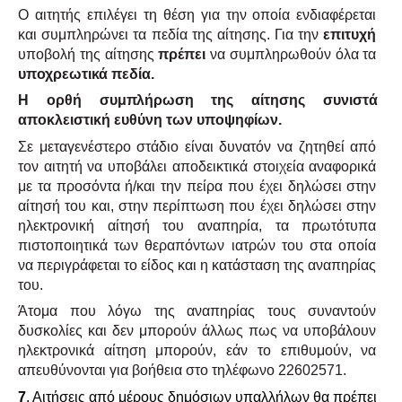
Ο αιτητής επιλέγει τη θέση για την οποία ενδιαφέρεται
και συμπληρώνει τα πεδία της αίτησης. Για την
επιτυχή
υποβολή της αίτησης
πρέπει
να συμπληρωθούν όλα τα
υποχρεωτικά πεδία.
Η ορθή συμπλήρωση της αίτησης συνιστά
αποκλειστική ευθύνη των υποψηφίων.
Σε μεταγενέστερο στάδιο είναι δυνατόν να ζητηθεί από
τον αιτητή να υποβάλει αποδεικτικά στοιχεία αναφορικά
με τα προσόντα ή/και την πείρα που έχει δηλώσει στην
αίτησή του και, στην περίπτωση που έχει δηλώσει στην
ηλεκτρονική αίτησή του αναπηρία, τα πρωτότυπα
πιστοποιητικά των θεραπόντων ιατρών του στα οποία
να περιγράφεται το είδος και η κατάσταση της αναπηρίας
του.
Άτομα που λόγω της αναπηρίας τους συναντούν
δυσκολίες και δεν μπορούν άλλως πως να υποβάλουν
ηλεκτρονικά αίτηση μπορούν, εάν το επιθυμούν, να
απευθύνονται για βοήθεια στο τηλέφωνο 22602571.
7
. Αιτήσεις από μέρους δημόσιων υπαλλήλων θα πρέπει