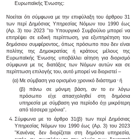
Ευρωπαϊκής Ένωσης:
Νοείται ότι σύμφωνα με την επιφύλαξη του άρθρου 31
των περί Δημόσιας Υπηρεσίας Νόμων του 1990 έως
(Αρ. 3) του 2023 "το Υπουργικό Συμβούλιο μπορεί να
επιτρέψει σε ειδική περίπτωση, για εξυπηρέτηση του
δημόσιου συμφέροντος, όπως πρόσωπο που δεν είναι
πολίτης της Δημοκρατίας ή κράτους μέλους της
Ευρωπαϊκής Ένωσης υποβάλλει αίτηση για διορισμό
σύμφωνα με τις διατάξεις των Νόμων αυτών και σε
περίπτωση επιλογής του, αυτό μπορεί να διοριστεί –
.
(α) Με σύμβαση για ορισμένο χρονικό διάστημα
ή
(β) πάνω σε μόνιμη βάση, αν το εν λόγω
πρόσωπο είχε απασχοληθεί στη δημόσια
υπηρεσία με σύμβαση για περίοδο όχι μικρότερη
από τέσσερα χρόνια".
Σύμφωνα με το άρθρο 31(β) των περί Δημόσιας
Υπηρεσίας Νόμων του 1990 έως (Αρ. 3) του 2023
"Κανένας δεν διορίζεται στη δημόσια υπηρεσία,