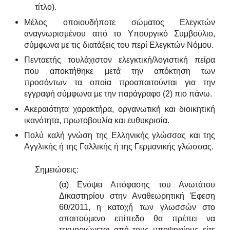
τίτλο).
Μέλος οποιουδήποτε σώματος Ελεγκτών
αναγνωρισμένου από το Υπουργικό Συμβούλιο,
σύμφωνα με τις διατάξεις του περί Ελεγκτών Νόμου.
Πενταετής τουλάχιστον ελεγκτική/λογιστική πείρα
που αποκτήθηκε μετά την απόκτηση των
προσόντων τα οποία προαπαιτούνται για την
εγγραφή σύμφωνα με την παράγραφο (2) πιο πάνω.
Ακεραιότητα χαρακτήρα, οργανωτική και διοικητική
ικανότητα, πρωτοβουλία και ευθυκρισία.
Πολύ καλή γνώση της Ελληνικής γλώσσας και της
Αγγλικής ή της Γαλλικής ή της Γερμανικής γλώσσας.
Σημειώσεις:
(α) Ενόψει Απόφασης του Ανωτάτου
Δικαστηρίου στην Αναθεωρητική Έφεση
60/2011, η κατοχή των γλωσσών στο
απαιτούμενο επίπεδο θα πρέπει να
τεκμηριώνεται από τους υποψηφίους είτε